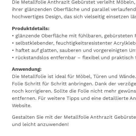
Die Metallfolie Anthrazit Gebürstet verleiht Möbeln,
ihrer glänzenden Oberfläche und parallel verlaufend
hochwertiges Design, das sich vielseitig einsetzen läs
Produktdetails:
• glänzende Oberfläche mit fühlbaren, gebürsteten R
• selbstklebender, feuchtigkeitsresistenter Acrylkl
• haftet auf glatten, sauberen und vorgereinigten U
• rückstandslos entfernbar – flexibel und praktisc
Anwendung:
Die Metallfolie ist ideal für Möbel, Türen und Wände
Folie Schritt für Schritt anbringen. Dank der verzög
noch korrigieren. Sollte die Folie nicht mehr gewüns
entfernen. Für weitere Tipps und eine detaillierte 
Website.
Gestalten Sie mit der Metallfolie Anthrazit Gebürste
und leicht anzuwenden!