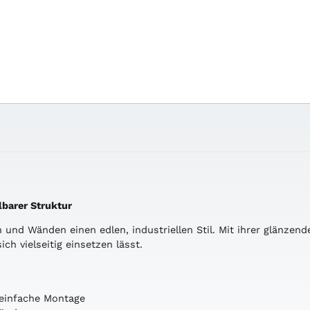
lbarer Struktur
n und Wänden einen edlen, industriellen Stil. Mit ihrer glänzend
ch vielseitig einsetzen lässt.
n
– einfache Montage