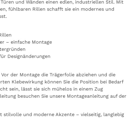
 Türen und Wänden einen edlen, industriellen Stil. Mit
en, fühlbaren Rillen schafft sie ein modernes und
st.
illen
eber – einfache Montage
ntergründen
h für Designänderungen
. Vor der Montage die Trägerfolie abziehen und die
erten Klebewirkung können Sie die Position bei Bedarf
cht sein, lässt sie sich mühelos in einem Zug
Anleitung besuchen Sie unsere Montageanleitung auf der
t stilvolle und moderne Akzente – vielseitig, langlebig