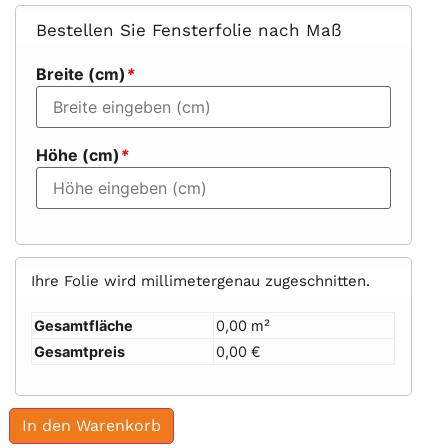
Bestellen Sie Fensterfolie nach Maß
Breite (cm)
*
Höhe (cm)
*
Ihre Folie wird millimetergenau zugeschnitten.
Gesamtfläche
0,00 m²
Gesamtpreis
0,00 €
In den Warenkorb