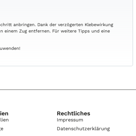
 Schritt anbringen. Dank der verzögerten Klebewirkung
 in einem Zug entfernen. Für weitere Tipps und eine
nzuwenden!
ien
Rechtliches
lien
Impressum
ge
Datenschutzerklärung