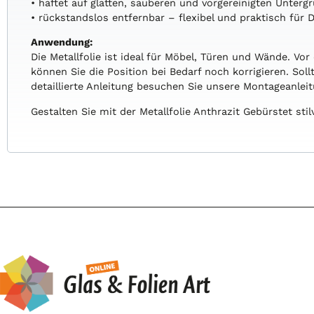
• haftet auf glatten, sauberen und vorgereinigten Unterg
• rückstandslos entfernbar – flexibel und praktisch für
Anwendung:
Die Metallfolie ist ideal für Möbel, Türen und Wände. Vor
können Sie die Position bei Bedarf noch korrigieren. Sol
detaillierte Anleitung besuchen Sie unsere Montageanlei
Gestalten Sie mit der Metallfolie Anthrazit Gebürstet sti