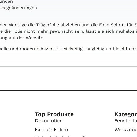
ründen
 Designänderungen
 der Montage die Trägerfolie abziehen und die Folie Schritt für
lte die Folie nicht mehr gewünscht sein, lässt sie sich mühelos
tung auf der Website.
lvolle und moderne Akzente – vielseitig, langlebig und leicht a
Top Produkte
Kategor
Dekorfolien
Fensterfo
Farbige Folien
Werkzeu