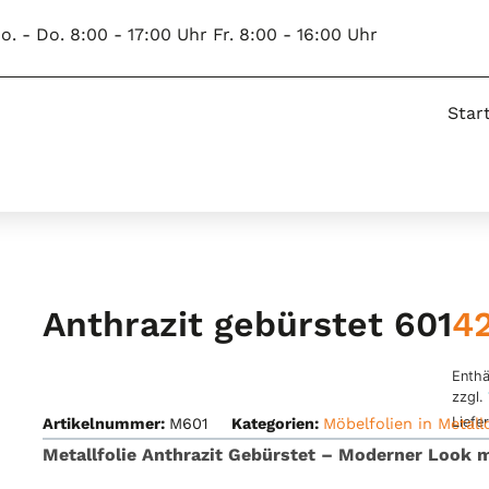
o. - Do. 8:00 - 17:00 Uhr Fr. 8:00 - 16:00 Uhr
Star
4
Anthrazit gebürstet 601
Enthä
zzgl.
Liefe
Artikelnummer:
M601
Kategorien:
Möbelfolien in Metall
Metallfolie Anthrazit Gebürstet – Moderner Look m