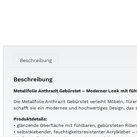
Beschreibung
Beschreibung
Metallfolie Anthrazit Gebürstet – Moderner Look mit füh
Die Metallfolie Anthrazit Gebürstet verleiht Möbeln, Türe
schafft sie ein modernes und hochwertiges Design, das si
Produktdetails:
• glänzende Oberfläche mit fühlbaren, gebürsteten Rille
• selbstklebender, feuchtigkeitsresistenter Acrylkleber 