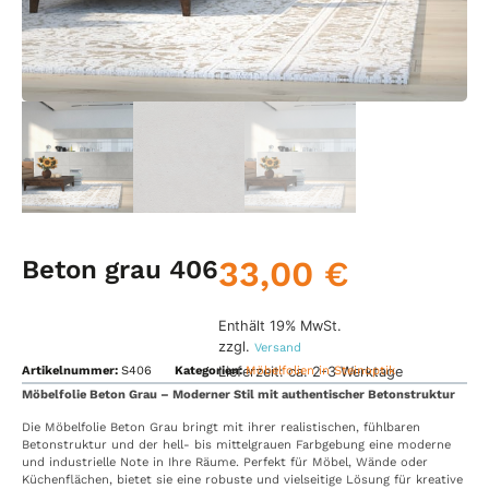
33,00
€
Beton grau 406
Enthält 19% MwSt.
zzgl.
Versand
Lieferzeit: ca. 2-3 Werktage
Artikelnummer:
S406
Kategorien:
Möbelfolien in Steinoptik
Möbelfolie Beton Grau – Moderner Stil mit authentischer Betonstruktur
Die Möbelfolie Beton Grau bringt mit ihrer realistischen, fühlbaren
Betonstruktur und der hell- bis mittelgrauen Farbgebung eine moderne
und industrielle Note in Ihre Räume. Perfekt für Möbel, Wände oder
Küchenflächen, bietet sie eine robuste und vielseitige Lösung für kreative