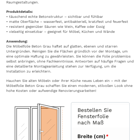
Raumgestaltungen.
Produktdetails:
• täuschend echte Betonstruktur – sichtbar und fühlbar
• matte Oberfläche – wasserfest, antibakteriell, kratzfest und feuerfest
• resistent gegenüber Säuren wie Wein, Kaffee oder Essig
• vielseitig einsetzbar – geeignet für Möbel, Küchen und Wände
Anwendung:
Die Möbelfolie Beton Grau haftet auf glatten, ebenen und starren
Untergründen. Reinigen Sie die Flächen gründlich vor der Montage, um
eine optimale Haftung zu gewährleisten. Sie können die Folie problemlos
selbst anbringen, ohne Fachkenntnisse. Antworten auf häufige Fragen und
eine detaillierte Montageanleitung stehen zur Verfügung, um die
Installation zu erleichtern.
Hauchen Sie alten Möbeln oder Ihrer Küche neues Leben ein – mit der
Möbelfolie Beton Grau schaffen Sie einen modernen, stilvollen Look ohne
hohe Kosten oder aufwendige Renovierungsarbeiten!
Bestellen Sie
Fensterfolie
nach Maß
Breite (cm)
*