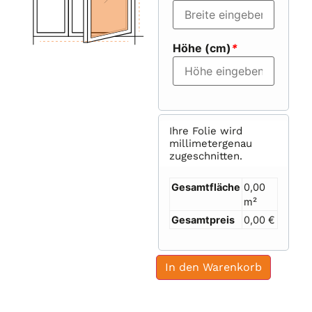
Höhe (cm)
*
Ihre Folie wird
millimetergenau
zugeschnitten.
Gesamtfläche
0,00
m²
Gesamtpreis
0,00 €
In den Warenkorb