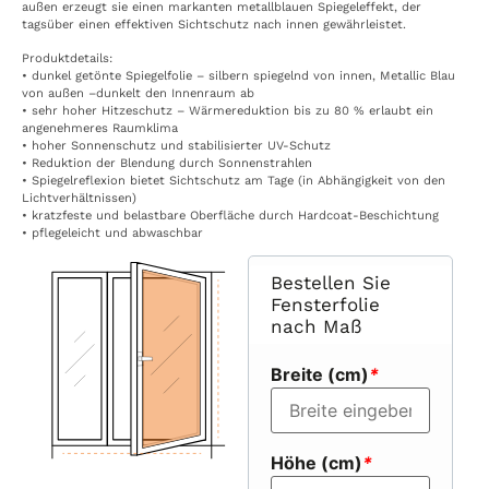
außen erzeugt sie einen markanten metallblauen Spiegeleffekt, der
tagsüber einen effektiven Sichtschutz nach innen gewährleistet.
Produktdetails:
• dunkel getönte Spiegelfolie – silbern spiegelnd von innen, Metallic Blau
von außen –dunkelt den Innenraum ab
• sehr hoher Hitzeschutz – Wärmereduktion bis zu 80 % erlaubt ein
angenehmeres Raumklima
• hoher Sonnenschutz und stabilisierter UV-Schutz
• Reduktion der Blendung durch Sonnenstrahlen
• Spiegelreflexion bietet Sichtschutz am Tage (in Abhängigkeit von den
Lichtverhältnissen)
• kratzfeste und belastbare Oberfläche durch Hardcoat-Beschichtung
• pflegeleicht und abwaschbar
Bestellen Sie
Fensterfolie
nach Maß
Breite (cm)
*
Höhe (cm)
*