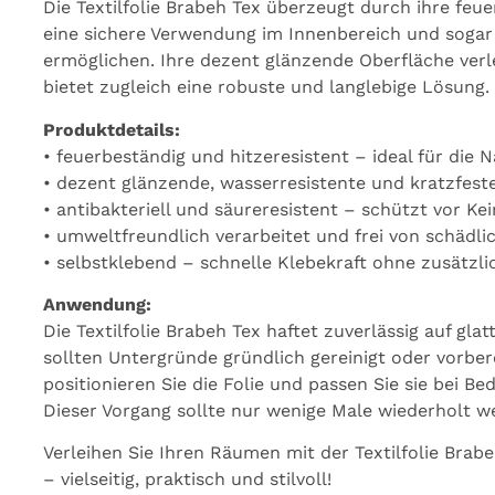
Die Textilfolie Brabeh Tex überzeugt durch ihre feu
eine sichere Verwendung im Innenbereich und sogar
ermöglichen. Ihre dezent glänzende Oberfläche ver
bietet zugleich eine robuste und langlebige Lösung.
Produktdetails:
• feuerbeständig und hitzeresistent – ideal für die
• dezent glänzende, wasserresistente und kratzfest
• antibakteriell und säureresistent – schützt vor K
• umweltfreundlich verarbeitet und frei von schädl
• selbstklebend – schnelle Klebekraft ohne zusätzli
Anwendung:
Die Textilfolie Brabeh Tex haftet zuverlässig auf g
sollten Untergründe gründlich gereinigt oder vorber
positionieren Sie die Folie und passen Sie sie bei Bed
Dieser Vorgang sollte nur wenige Male wiederholt w
Verleihen Sie Ihren Räumen mit der Textilfolie Brabe
– vielseitig, praktisch und stilvoll!