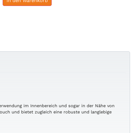
In den Warenkorb
e Verwendung im Innenbereich und sogar in der Nähe von
ouch und bietet zugleich eine robuste und langlebige