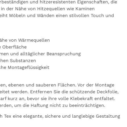
erbeständigen und hitzeresistenten Eigenschaften, die
 in der Nähe von Hitzequellen wie Kaminen
leiht Möbeln und Wänden einen stilvollen Touch und
 Nähe von Wärmequellen
e Oberfläche
eimen und alltäglicher Beanspruchung
ichen Substanzen
che Montageflüssigkeit
latten, ebenen und sauberen Flächen. Vor der Montage
eitet werden. Entfernen Sie die schützende Deckfolie,
arf kurz an, bevor sie ihre volle Klebekraft entfaltet.
erden, um die Haftung nicht zu beeinträchtigen.
h Tex eine elegante, sichere und langlebige Gestaltung