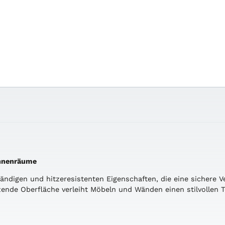
 Innenräume
ständigen und hitzeresistenten Eigenschaften, die eine sicher
ende Oberfläche verleiht Möbeln und Wänden einen stilvollen T