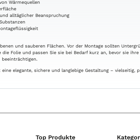
e von Wärmequellen
erfläche
 und alltäglicher Beanspruchung
n Substanzen
ontageflüssigkeit
n, ebenen und sauberen Flächen. Vor der Montage sollten Untergr
die Folie und passen Sie sie bei Bedarf kurz an, bevor sie ihre 
 beeinträchtigen.
eine elegante, sichere und langlebige Gestaltung – vielseitig, pr
Top Produkte
Kategor