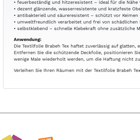
• feuerbeständig und hitzeresistent – ideal für die Näh
• dezent glänzende, wasserresistente und kratzfeste Ob
• antibakteriell und säureresistent – schützt vor Keimen
• umweltfreundlich verarbeitet und frei von schädliche
• selbstklebend – schnelle Klebekraft ohne zusätzliche M
Anwendung:
Die Textilfolie Brabeh Tex haftet zuverlässig auf glatte
Entfernen Sie die schützende Deckfolie, positionieren Sie 
wenige Male wiederholt werden, um die Haftung nicht zu
Verleihen Sie Ihren Räumen mit der Textilfolie Brabeh Tex 