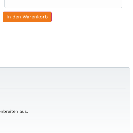
In den Warenkorb
enbreiten
aus.