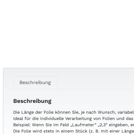
Beschreibung
Beschreibung
Die
Länge
der
Folie
können
Sie,
je
nach
Wunsch,
variabe
Ideal
für
die
individuelle
Verarbeitung
von
Folien
und
da
Beispiel:
Wenn
Sie
im
Feld
„Laufmeter“
„2,3“
eingeben,
e
Die
Folie
wird
stets
in
einem
Stück
(z.
B.
mit
einer
Läng