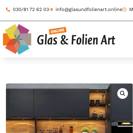
030/81 72 62 03
info@glasundfolienart.online
M