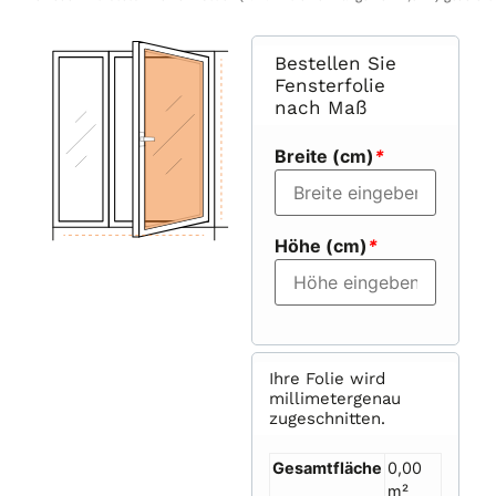
Bestellen Sie
Fensterfolie
nach Maß
Breite (cm)
*
Höhe (cm)
*
Ihre Folie wird
millimetergenau
zugeschnitten.
Gesamtfläche
0,00
m²