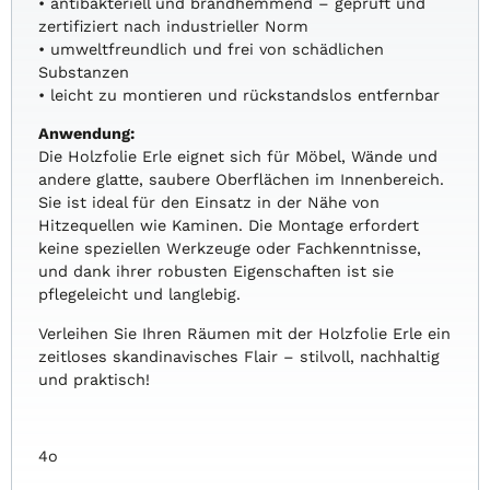
• antibakteriell und brandhemmend – geprüft und
zertifiziert nach industrieller Norm
• umweltfreundlich und frei von schädlichen
Substanzen
• leicht zu montieren und rückstandslos entfernbar
Anwendung:
Die Holzfolie Erle eignet sich für Möbel, Wände und
andere glatte, saubere Oberflächen im Innenbereich.
Sie ist ideal für den Einsatz in der Nähe von
Hitzequellen wie Kaminen. Die Montage erfordert
keine speziellen Werkzeuge oder Fachkenntnisse,
und dank ihrer robusten Eigenschaften ist sie
pflegeleicht und langlebig.
Verleihen Sie Ihren Räumen mit der Holzfolie Erle ein
zeitloses skandinavisches Flair – stilvoll, nachhaltig
und praktisch!
4o