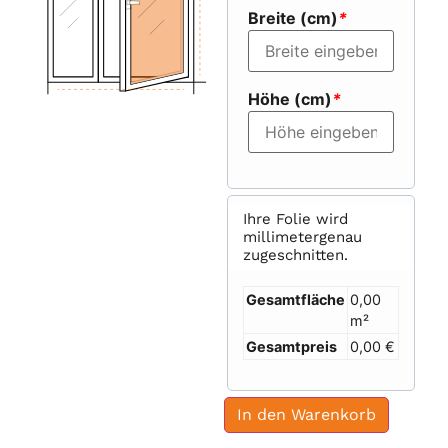
Breite (cm)
*
Höhe (cm)
*
Ihre Folie wird
millimetergenau
zugeschnitten.
Gesamtfläche
0,00
m²
Gesamtpreis
0,00 €
In den Warenkorb