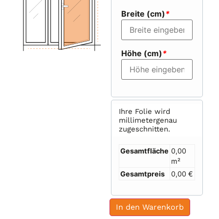
Breite (cm)
*
Höhe (cm)
*
Ihre Folie wird
millimetergenau
zugeschnitten.
Gesamtfläche
0,00
m²
Gesamtpreis
0,00 €
In den Warenkorb