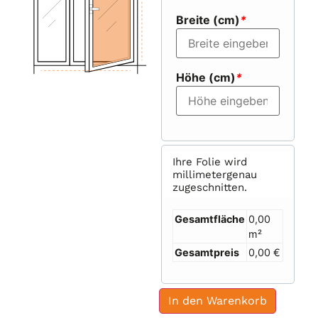
Breite (cm)
*
Höhe (cm)
*
Ihre Folie wird
millimetergenau
zugeschnitten.
Gesamtfläche
0,00
m²
Gesamtpreis
0,00 €
In den Warenkorb