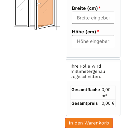
Breite (cm)
*
Höhe (cm)
*
Ihre Folie wird
millimetergenau
zugeschnitten.
Gesamtfläche
0,00
m²
Gesamtpreis
0,00 €
In den Warenkorb