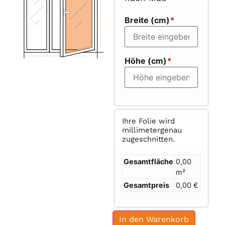
Breite (cm)
*
Höhe (cm)
*
Ihre Folie wird
millimetergenau
zugeschnitten.
Gesamtfläche
0,00
m²
Gesamtpreis
0,00 €
In den Warenkorb