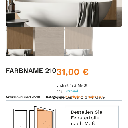
31,00
€
FARBNAME 210
Enthält 19% MwSt.
zzgl.
Versand
Lieferzeit: ca. 2-3 Werktage
Artikelnummer:
W210
Kategorien:
Möbelfolien in Holzoptik
Bestellen Sie
Fensterfolie
nach Maß