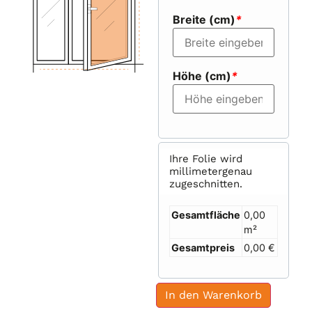
Breite (cm)
*
Höhe (cm)
*
Ihre Folie wird
millimetergenau
zugeschnitten.
Gesamtfläche
0,00
m²
Gesamtpreis
0,00 €
In den Warenkorb