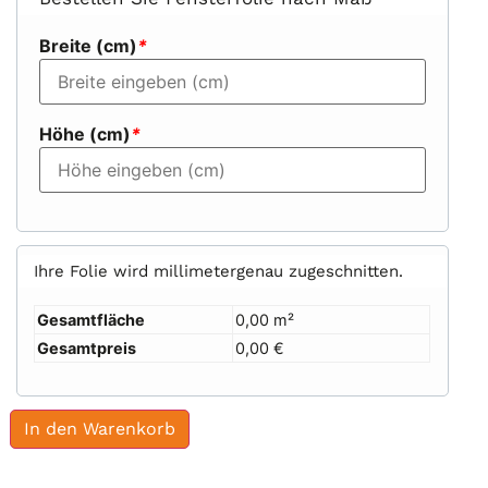
Breite (cm)
*
Höhe (cm)
*
Ihre Folie wird millimetergenau zugeschnitten.
Gesamtfläche
0,00 m²
Gesamtpreis
0,00 €
In den Warenkorb