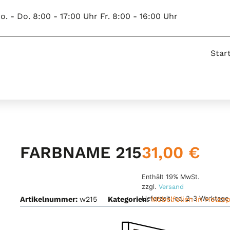
o. - Do. 8:00 - 17:00 Uhr Fr. 8:00 - 16:00 Uhr
Star
31,00
€
FARBNAME 215
Enthält 19% MwSt.
zzgl.
Versand
Lieferzeit: ca. 2-3 Werktage
Artikelnummer:
w215
Kategorien:
Möbelfolien in Holzop