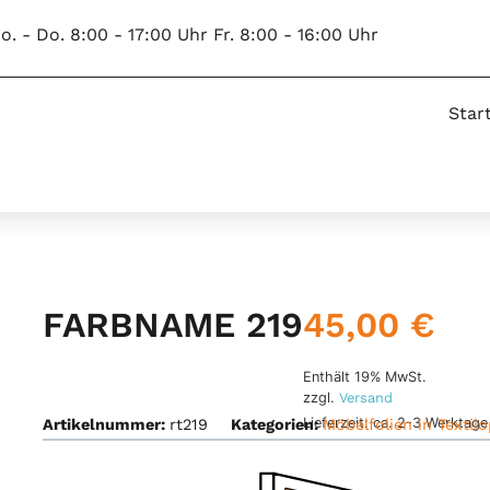
o. - Do. 8:00 - 17:00 Uhr Fr. 8:00 - 16:00 Uhr
Star
45,00
€
FARBNAME 219
Enthält 19% MwSt.
zzgl.
Versand
Lieferzeit: ca. 2-3 Werktage
Artikelnummer:
rt219
Kategorien:
Möbelfolien in Textilo