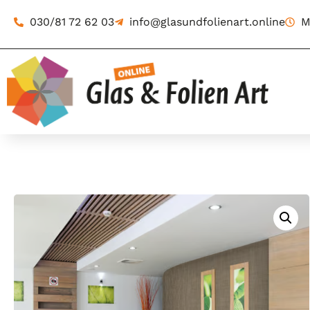
030/81 72 62 03
info@glasundfolienart.online
M