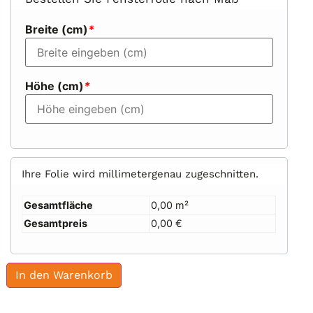
Breite (cm)
*
Höhe (cm)
*
Ihre Folie wird millimetergenau zugeschnitten.
Gesamtfläche
0,00 m²
Gesamtpreis
0,00 €
In den Warenkorb