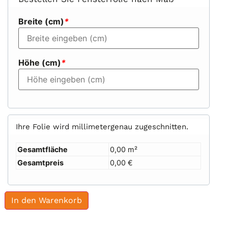
Breite (cm)
*
Höhe (cm)
*
Ihre Folie wird millimetergenau zugeschnitten.
Gesamtfläche
0,00 m²
Gesamtpreis
0,00 €
In den Warenkorb