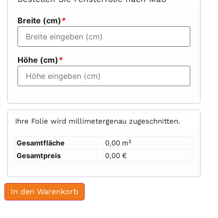
Breite (cm)
*
Höhe (cm)
*
Ihre Folie wird millimetergenau zugeschnitten.
Gesamtfläche
0,00 m²
Gesamtpreis
0,00 €
In den Warenkorb