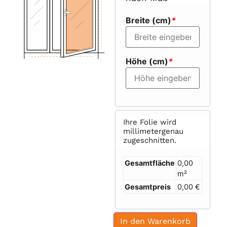
Breite (cm)
*
Höhe (cm)
*
Ihre Folie wird
millimetergenau
zugeschnitten.
Gesamtfläche
0,00
m²
Gesamtpreis
0,00 €
In den Warenkorb