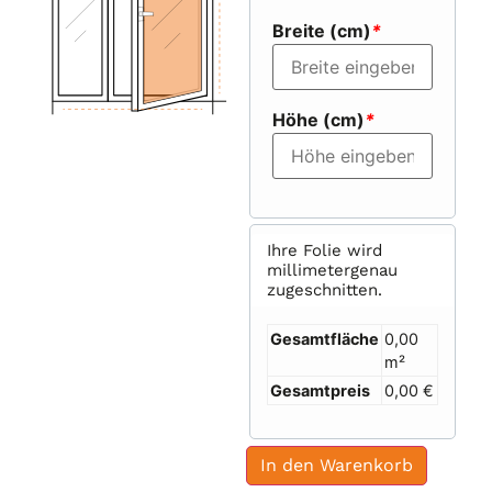
Breite (cm)
*
Höhe (cm)
*
Ihre Folie wird
millimetergenau
zugeschnitten.
Gesamtfläche
0,00
m²
Gesamtpreis
0,00 €
In den Warenkorb