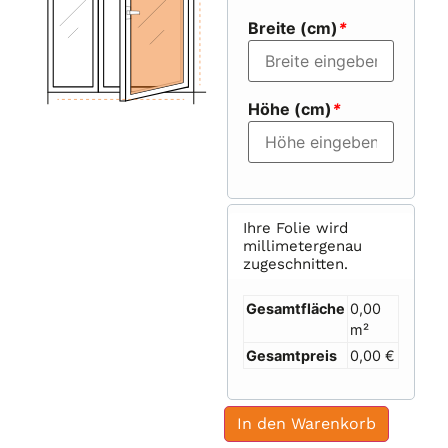
Breite (cm)
*
Höhe (cm)
*
Ihre Folie wird
millimetergenau
zugeschnitten.
Gesamtfläche
0,00
m²
Gesamtpreis
0,00 €
In den Warenkorb