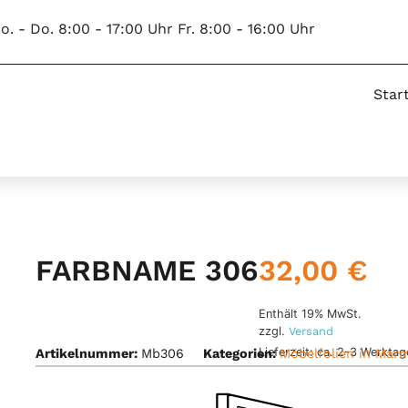
o. - Do. 8:00 - 17:00 Uhr Fr. 8:00 - 16:00 Uhr
Star
32,00
€
FARBNAME 306
Enthält 19% MwSt.
zzgl.
Versand
Lieferzeit: ca. 2-3 Werktag
Artikelnummer:
Mb306
Kategorien:
Möbelfolien in Mar