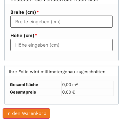
Breite (cm)
*
Höhe (cm)
*
Ihre Folie wird millimetergenau zugeschnitten.
Gesamtfläche
0,00 m²
Gesamtpreis
0,00 €
In den Warenkorb