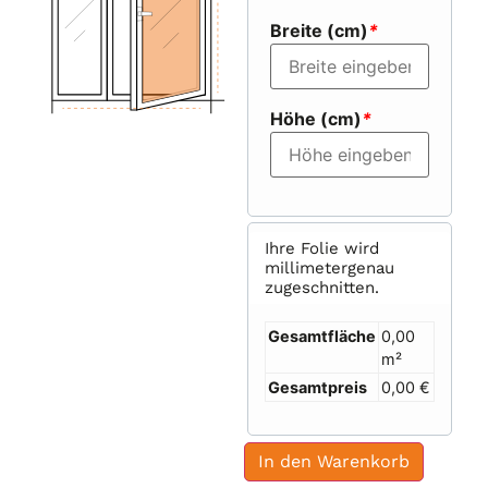
Breite (cm)
*
Höhe (cm)
*
Ihre Folie wird
millimetergenau
zugeschnitten.
Gesamtfläche
0,00
m²
Gesamtpreis
0,00 €
In den Warenkorb