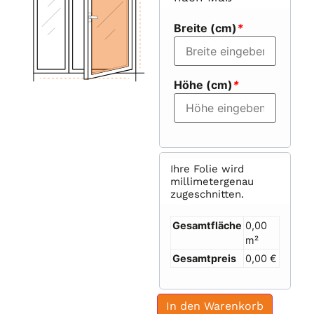
Breite (cm)
*
Höhe (cm)
*
Ihre Folie wird
millimetergenau
zugeschnitten.
Gesamtfläche
0,00
m²
Gesamtpreis
0,00 €
In den Warenkorb