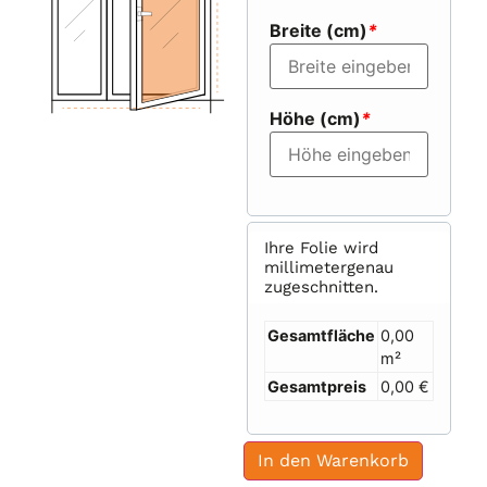
Breite (cm)
*
Höhe (cm)
*
Ihre Folie wird
millimetergenau
zugeschnitten.
Gesamtfläche
0,00
m²
Gesamtpreis
0,00 €
In den Warenkorb