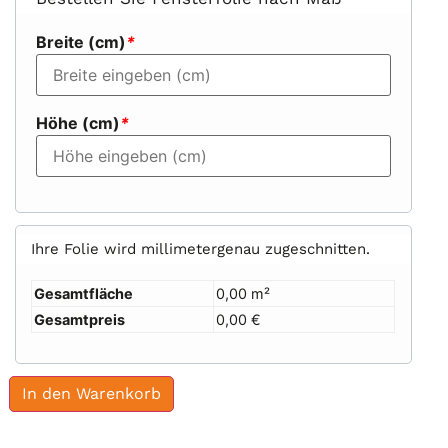
Breite (cm)
*
Höhe (cm)
*
Ihre Folie wird millimetergenau zugeschnitten.
Gesamtfläche
0,00 m²
Gesamtpreis
0,00 €
In den Warenkorb