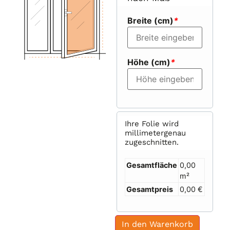
Breite (cm)
*
Höhe (cm)
*
Ihre Folie wird
millimetergenau
zugeschnitten.
Gesamtfläche
0,00
m²
Gesamtpreis
0,00 €
In den Warenkorb