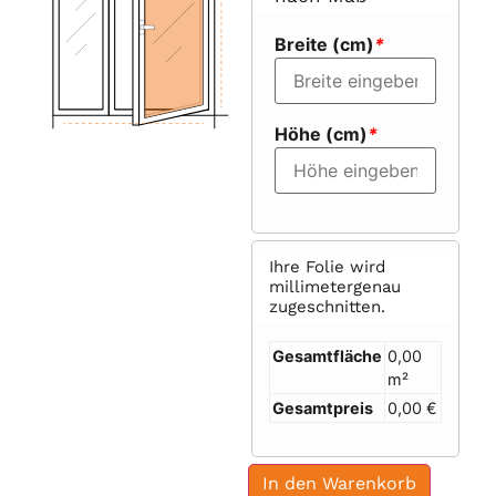
Breite (cm)
*
Höhe (cm)
*
Ihre Folie wird
millimetergenau
zugeschnitten.
Gesamtfläche
0,00
m²
Gesamtpreis
0,00 €
In den Warenkorb