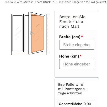
Die
Folie
wird
stets
in
einem
Stück
(z.
B.
mit
einer
Länge
von
2,3
m)
geliefert
Bestellen Sie
Fensterfolie
nach Maß
Breite (cm)
*
Höhe (cm)
*
Ihre Folie wird
millimetergenau
zugeschnitten.
Gesamtfläche
0,00