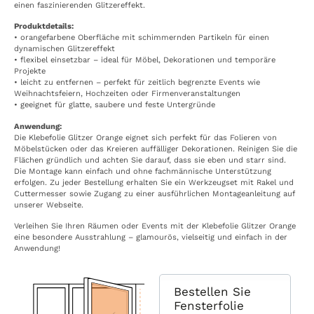
einen faszinierenden Glitzereffekt.
Produktdetails:
• orangefarbene Oberfläche mit schimmernden Partikeln für einen
dynamischen Glitzereffekt
• flexibel einsetzbar – ideal für Möbel, Dekorationen und temporäre
Projekte
• leicht zu entfernen – perfekt für zeitlich begrenzte Events wie
Weihnachtsfeiern, Hochzeiten oder Firmenveranstaltungen
• geeignet für glatte, saubere und feste Untergründe
Anwendung:
Die Klebefolie Glitzer Orange eignet sich perfekt für das Folieren von
Möbelstücken oder das Kreieren auffälliger Dekorationen. Reinigen Sie die
Flächen gründlich und achten Sie darauf, dass sie eben und starr sind.
Die Montage kann einfach und ohne fachmännische Unterstützung
erfolgen. Zu jeder Bestellung erhalten Sie ein Werkzeugset mit Rakel und
Cuttermesser sowie Zugang zu einer ausführlichen Montageanleitung auf
unserer Webseite.
Verleihen Sie Ihren Räumen oder Events mit der Klebefolie Glitzer Orange
eine besondere Ausstrahlung – glamourös, vielseitig und einfach in der
Anwendung!
Bestellen Sie
Fensterfolie