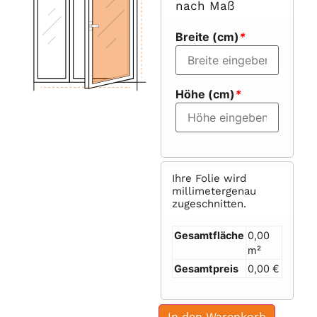
nach Maß
Breite (cm)
*
Höhe (cm)
*
Ihre Folie wird
millimetergenau
zugeschnitten.
Gesamtfläche
0,00
m²
Gesamtpreis
0,00 €
In den Warenkorb