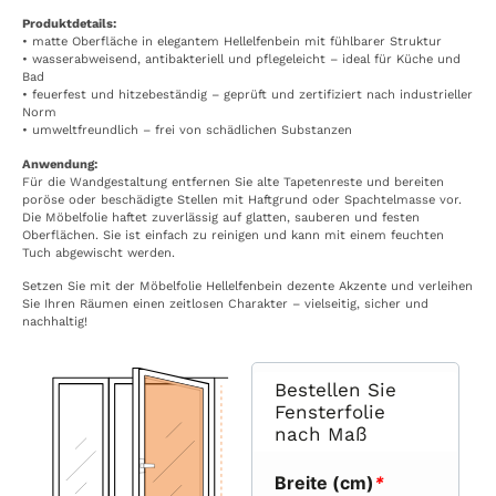
Produktdetails:
• matte Oberfläche in elegantem Hellelfenbein mit fühlbarer Struktur
• wasserabweisend, antibakteriell und pflegeleicht – ideal für Küche und
Bad
• feuerfest und hitzebeständig – geprüft und zertifiziert nach industrieller
Norm
• umweltfreundlich – frei von schädlichen Substanzen
Anwendung:
Für die Wandgestaltung entfernen Sie alte Tapetenreste und bereiten
poröse oder beschädigte Stellen mit Haftgrund oder Spachtelmasse vor.
Die Möbelfolie haftet zuverlässig auf glatten, sauberen und festen
Oberflächen. Sie ist einfach zu reinigen und kann mit einem feuchten
Tuch abgewischt werden.
Setzen Sie mit der Möbelfolie Hellelfenbein dezente Akzente und verleihen
Sie Ihren Räumen einen zeitlosen Charakter – vielseitig, sicher und
nachhaltig!
Bestellen Sie
Fensterfolie
nach Maß
Breite (cm)
*