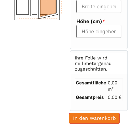
Höhe (cm)
*
Ihre Folie wird
millimetergenau
zugeschnitten.
Gesamtfläche
0,00
m²
Gesamtpreis
0,00 €
In den Warenkorb