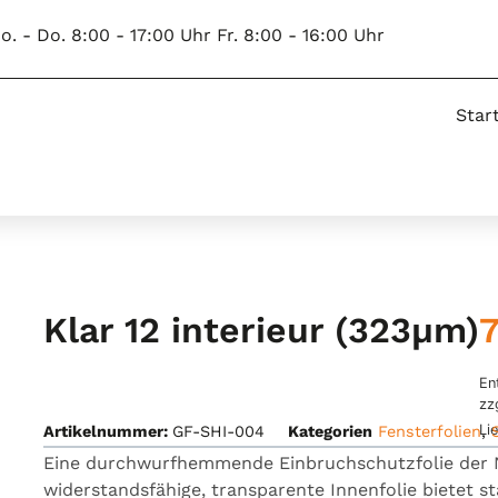
o. - Do. 8:00 - 17:00 Uhr Fr. 8:00 - 16:00 Uhr
Star
Klar 12 interieur (323µm)
En
zz
Li
Artikelnummer:
GF-SHI-004
Kategorien
Fensterfolien
,
Eine durchwurfhemmende Einbruchschutzfolie der 
widerstandsfähige, transparente Innenfolie bietet 