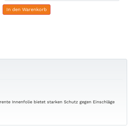
In den Warenkorb
nte Innenfolie bietet starken Schutz gegen Einschläge