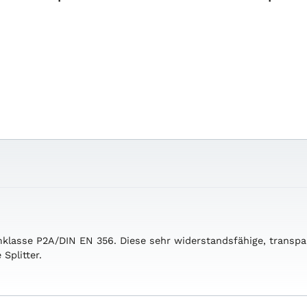
asse P2A/DIN EN 356. Diese sehr widerstandsfähige, transpare
Splitter.