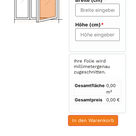
Breite (cm)
*
Höhe (cm)
*
Ihre Folie wird
millimetergenau
zugeschnitten.
Gesamtfläche
0,00
m²
Gesamtpreis
0,00 €
In den Warenkorb