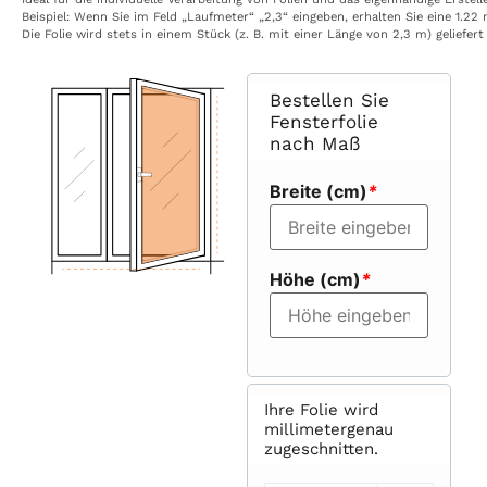
Beispiel:
Wenn
Sie
im
Feld
„Laufmeter“
„2,3“
eingeben,
erhalten
Sie
eine
1.22
Die
Folie
wird
stets
in
einem
Stück
(z.
B.
mit
einer
Länge
von
2,3
m)
geliefert
Bestellen Sie
Fensterfolie
nach Maß
Breite (cm)
*
Höhe (cm)
*
Ihre Folie wird
millimetergenau
zugeschnitten.