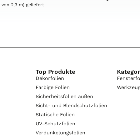
e
von
2,3
m)
geliefert
Top Produkte
Kategor
Dekorfolien
Fensterfo
Farbige Folien
Werkzeu
Sicherheitsfolien außen
Sicht- und Blendschutzfolien
Statische Folien
UV-Schutzfolien
Verdunkelungsfolien