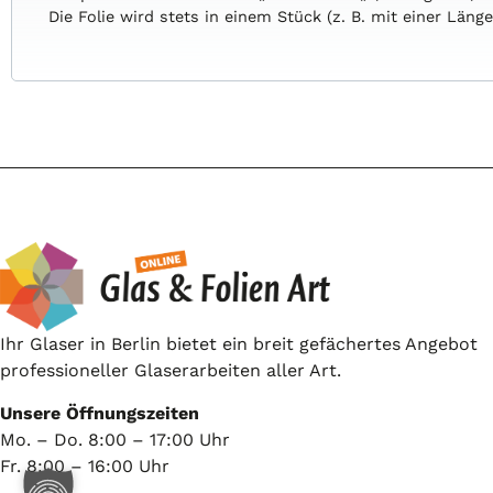
Die
Folie
wird
stets
in
einem
Stück
(z.
B.
mit
einer
Läng
Ihr Glaser in Berlin bietet ein breit gefächertes Angebot
professioneller Glaserarbeiten aller Art.
Unsere Öffnungszeiten
Mo. – Do. 8:00 – 17:00 Uhr
Fr. 8:00 – 16:00 Uhr