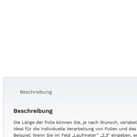
Beschreibung
Beschreibung
Die
Länge
der
Folie
können
Sie,
je
nach
Wunsch,
variabe
Ideal
für
die
individuelle
Verarbeitung
von
Folien
und
da
Beispiel:
Wenn
Sie
im
Feld
„Laufmeter“
„2,3“
eingeben,
e