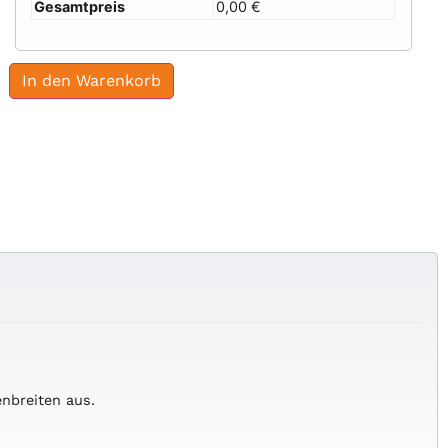
Gesamtpreis
0,00 €
In den Warenkorb
enbreiten
aus.