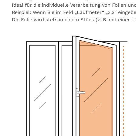
Ideal
für
die
individuelle
Verarbeitung
von
Folien
un
Beispiel:
Wenn
Sie
im
Feld
„Laufmeter“
„2,3“
eingeb
Die
Folie
wird
stets
in
einem
Stück
(z.
B.
mit
einer
L