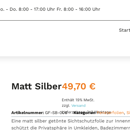
o. - Do. 8:00 - 17:00 Uhr Fr. 8:00 - 16:00 Uhr
Star
49,70
€
Matt Silber
Enthält 19% MwSt.
zzgl.
Versand
Lieferzeit: ca. 2-3 Werktage
Artikelnummer:
GF-SB-006
Kategorien
Fensterfolien
,
S
Eine matt silber getönte Sichtschutzfolie zur Inne
schützt die Privatsphäre in Umkleiden, Badezimmern