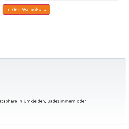
In den Warenkorb
ivatsphäre in Umkleiden, Badezimmern oder