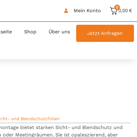
0
Mein Konto
0,00
€
tseite
Shop
Über uns
Jetzt Anfragen
icht- und Blendschutzfolien
nmontage bietet starken Sicht- und Blendschutz und
 oder Meetingräumen. Sie ist opaleszierend, aber