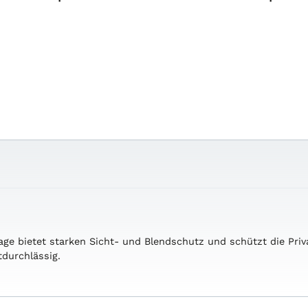
tage bietet starken Sicht- und Blendschutz und schützt die Pr
tdurchlässig.