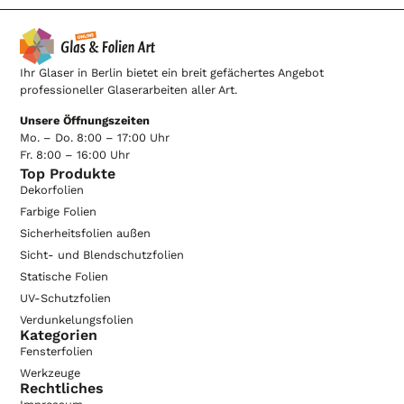
Ihr Glaser in Berlin bietet ein breit gefächertes Angebot
professioneller Glaserarbeiten aller Art.
Unsere Öffnungszeiten
Mo. – Do. 8:00 – 17:00 Uhr
Fr. 8:00 – 16:00 Uhr
Top Produkte
Dekorfolien
Farbige Folien
Sicherheitsfolien außen
Sicht- und Blendschutzfolien
Statische Folien
UV-Schutzfolien
Verdunkelungsfolien
Kategorien
Fensterfolien
Werkzeuge
Rechtliches