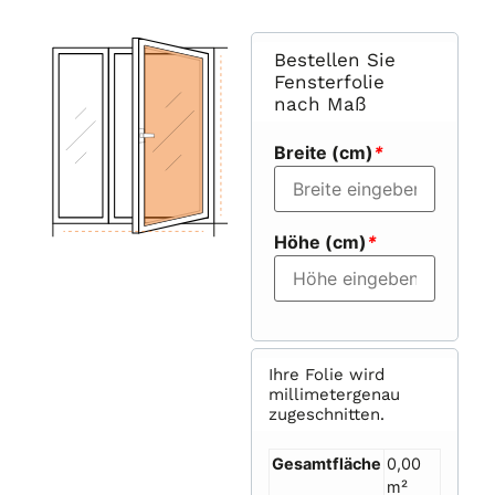
Bestellen Sie
Fensterfolie
nach Maß
Breite (cm)
*
Höhe (cm)
*
Ihre Folie wird
millimetergenau
zugeschnitten.
Gesamtfläche
0,00
m²