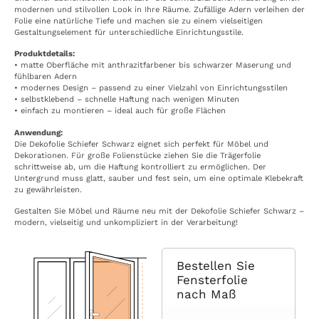
modernen und stilvollen Look in Ihre Räume. Zufällige Adern verleihen der
Folie eine natürliche Tiefe und machen sie zu einem vielseitigen
Gestaltungselement für unterschiedliche Einrichtungsstile.
Produktdetails:
• matte Oberfläche mit anthrazitfarbener bis schwarzer Maserung und
fühlbaren Adern
• modernes Design – passend zu einer Vielzahl von Einrichtungsstilen
• selbstklebend – schnelle Haftung nach wenigen Minuten
• einfach zu montieren – ideal auch für große Flächen
Anwendung:
Die Dekofolie Schiefer Schwarz eignet sich perfekt für Möbel und
Dekorationen. Für große Folienstücke ziehen Sie die Trägerfolie
schrittweise ab, um die Haftung kontrolliert zu ermöglichen. Der
Untergrund muss glatt, sauber und fest sein, um eine optimale Klebekraft
zu gewährleisten.
Gestalten Sie Möbel und Räume neu mit der Dekofolie Schiefer Schwarz –
modern, vielseitig und unkompliziert in der Verarbeitung!
Bestellen Sie
Fensterfolie
nach Maß