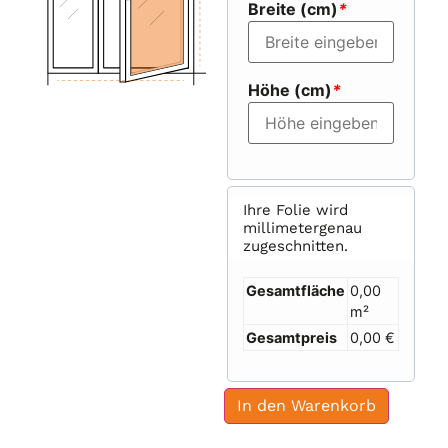
Breite (cm)
*
Höhe (cm)
*
Ihre Folie wird
millimetergenau
zugeschnitten.
Gesamtfläche
0,00
m²
Gesamtpreis
0,00 €
In den Warenkorb