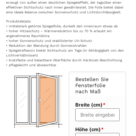
erzeugt von außen einen deutlichen Spiegeleffekt, der tagsüber einen
effektiven Sichtschutz nach innen gewährleistet. Die Folie bietet dabei
eine ideale Balance zwischen Sonnenschutz und Lichtdurchlässigkeit.
Produktdetails:
• mittelstark getönte Spiegelfolie, dunkelt den Innenraum etwas ab
• hoher Hitzeschutz – Wärmereduktion bis zu 70 % erlaubt ein
angenehmeres Raumklima
• hoher Sonnenschutz und stabilisierter UV-Schutz
• Reduktion der Blendung durch Sonnenstrahlen
• Spiegelreflexion bietet Sichtschutz am Tage (in Abhängigkeit von den
Lichtverhältnissen)
• kratzfeste und belastbare Oberfläche durch Hardcoat-Beschichtung
• pflegeleicht und abwaschbar
Bestellen Sie
Fensterfolie
nach Maß
Breite (cm)
*
Höhe (cm)
*