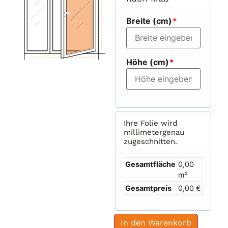
Breite (cm)
*
Höhe (cm)
*
Ihre Folie wird
millimetergenau
zugeschnitten.
Gesamtfläche
0,00
m²
Gesamtpreis
0,00 €
In den Warenkorb