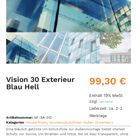
Vision 30 Exterieur
99,30
€
Blau Hell
Enthält 19% MwSt.
zzgl.
Versand
Lieferzeit: ca. 2-3
Werktage
Artikelnummer:
GF-SA-012
Kategorien
Fensterfolien
,
Sonnenschutzfolien Außen (Exterieur)
Eine bläulich getönte UV-Schutzfolie zur Außenmontage bietet starken
Schutz vor Sonne, UV-Strahlen und Hitze. Sie ist blau transparent, ohne